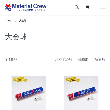
0
ホーム
大会球
大会球
全4商品
おすすめ順
価格順
新着順